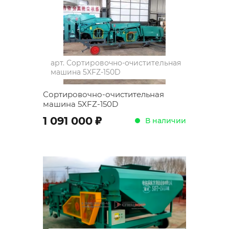
арт.
Сортировочно-очистительная
машина 5XFZ-150D
Сортировочно-очистительная
машина 5XFZ-150D
;
1 091 000
В наличии