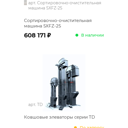
арт.
Сортировочно-очистительная
машина 5XFZ-25
Сортировочно-очистительная
машина 5XFZ-25
;
608 171
В наличии
арт.
TD
Ковшовые элеваторы серии TD
По запросу