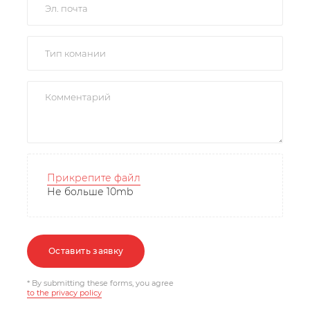
Прикрепите файл
Не больше 10mb
Оставить заявку
* By submitting these forms, you agree
to the privacy policy