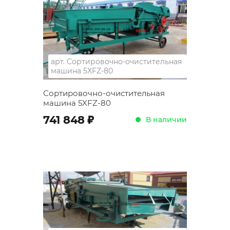
арт.
Сортировочно-очистительная
машина 5XFZ-80
Сортировочно-очистительная
машина 5XFZ-80
;
741 848
В наличии