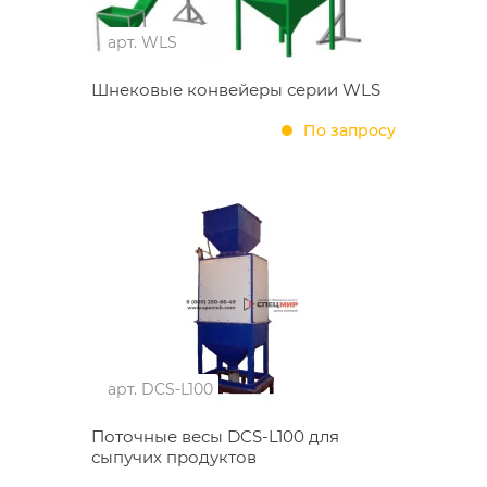
арт.
WLS
Шнековые конвейеры серии WLS
По запросу
арт.
DCS-L100
Поточные весы DCS-L100 для
сыпучих продуктов