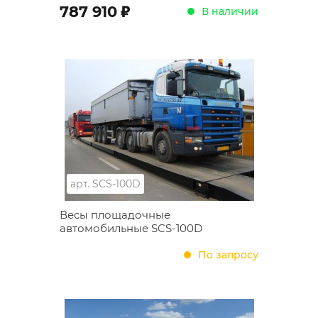
;
787 910
В наличии
арт.
SCS-100D
Весы площадочные
автомобильные SCS-100D
По запросу