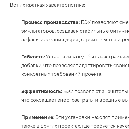
Вот их краткая характеристика:
Процесс производства:
БЭУ позволяют сме
эмульгаторов, создавая стабильные битумн
асфальтирования дорог, строительства и р
Гибкость:
Установки могут быть настраива
добавки, что позволяет адаптировать свой
конкретных требований проекта.
Эффективность:
БЭУ позволяют значительн
что сокращает энергозатраты и вредные вы
Применение:
Эти установки находят примен
также в других проектах, где требуется ка