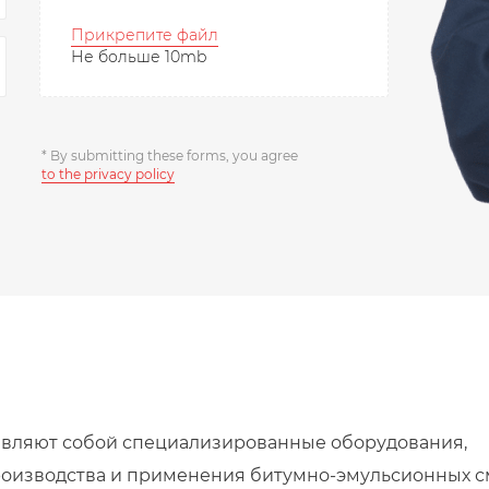
Прикрепите файл
Не больше 10mb
* By submitting these forms, you agree
to the privacy policy
авляют собой специализированные оборудования,
роизводства и применения битумно-эмульсионных с