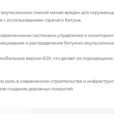
-эмульсионных смесей менее вреден для окружающе
 с использованием горячего битума.
овременными системами управления и мониторинга
смешивания и распределения битумно-эмульсионной
мобильные версии БЭУ, что делает их подходящими
ю роль в современном строительстве и инфраструк
ное создание дорожных покрытий.