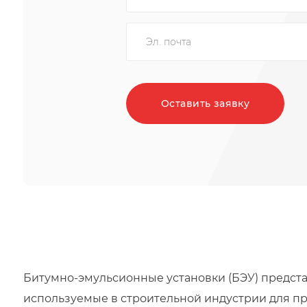
Оставить заявку
Битумно-эмульсионные установки (БЭУ) предст
используемые в строительной индустрии для п