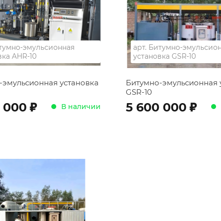
тумно-эмульсионная
арт.
Битумно-эмульсио
вка AHR-10
установка GSR-10
-эмульсионная установка
Битумно-эмульсионная 
GSR-10
;
;
 000
5 600 000
В наличии