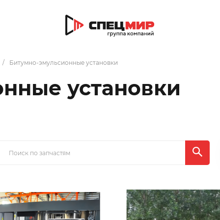
Битумно-эмульсионные установки
онные установки