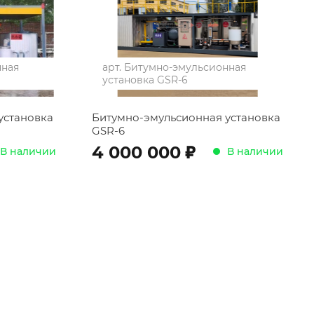
нная
арт.
Битумно-эмульсионная
установка GSR-6
установка
Битумно-эмульсионная установка
GSR-6
;
4 000 000
В наличии
В наличии