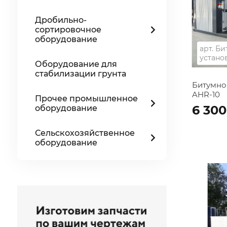
Дробильно-
сортировочное
оборудование
арт.
Би
устано
Оборудование для
стабилизации грунта
Битумно
AHR-10
Прочее промышленное
6 300
оборудование
Сельскохозяйственное
оборудование