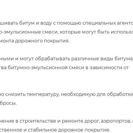
шивать битум и воду с помощью специальных агенто
о-эмульсионные смеси, которые могут быть использ
емонта дорожного покрытия.
емыми и могут обрабатывать различные виды битума
ства битумно-эмульсионной смеси в зависимости от
о снизить температуру, необходимую для обработки
бросы.
ение в строительстве и ремонте дорог, аэропортов, 
чественное и стабильное дорожное покрытие.