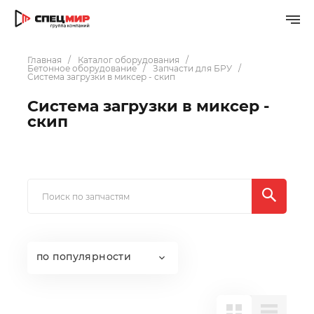
Главная
Каталог оборудования
Бетонное оборудование
Запчасти для БРУ
Система загрузки в миксер - скип
Система загрузки в миксер -
скип
по популярности