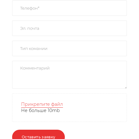
Прикрепите файл
Не больше 10mb
Оставить заявку