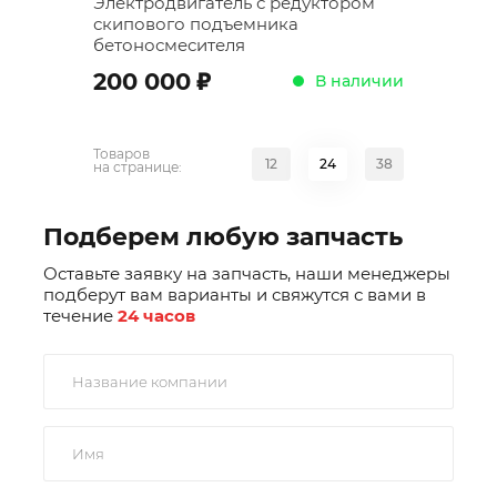
Электродвигатель с редуктором
скипового подъемника
бетоносмесителя
;
200 000
В наличии
Товаров
12
24
38
на странице:
Подберем любую запчасть
Оставьте заявку на запчасть, наши менеджеры
подберут вам варианты и свяжутся с вами в
течение
24 часов