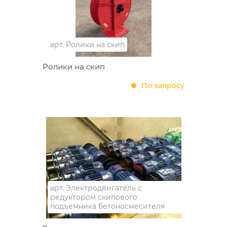
арт.
Ролики на скип
Ролики на скип
По запросу
арт.
Электродвигатель с
редуктором скипового
подъемника бетоносмесителя