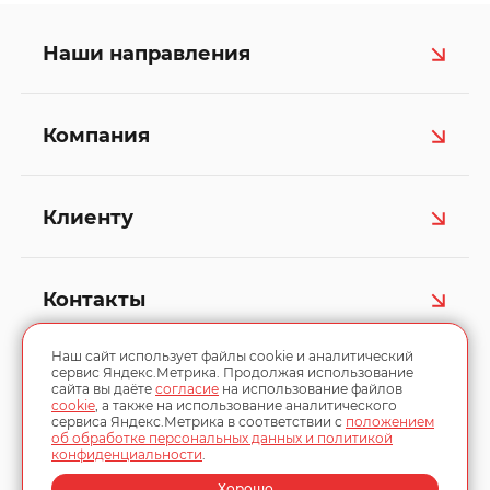
Наши направления
Компания
Клиенту
Контакты
Наш сайт использует файлы cookie и аналитический
сервис Яндекс.Метрика. Продолжая использование
сайта вы даёте
согласие
на использование файлов
cookie
, а также на использование аналитического
сервиса Яндекс.Метрика в соответствии с
положением
об обработке персональных данных и политикой
конфиденциальности
.
© 2013–2026, «Спецмир»
Хорошо