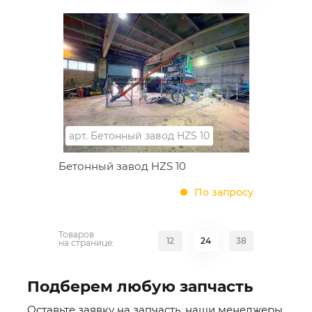
арт.
Бетонный завод HZS 10
Бетонный завод HZS 10
По запросу
Товаров
12
24
38
на странице:
Подберем любую запчасть
Оставьте заявку на запчасть, наши менеджеры