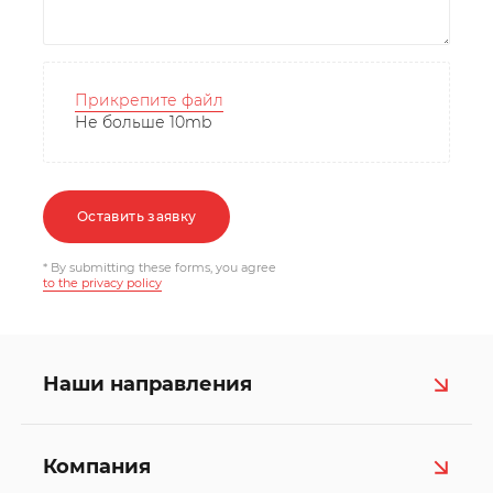
Прикрепите файл
Не больше 10mb
Оставить заявку
* By submitting these forms, you agree
to the privacy policy
Наши направления
Компания