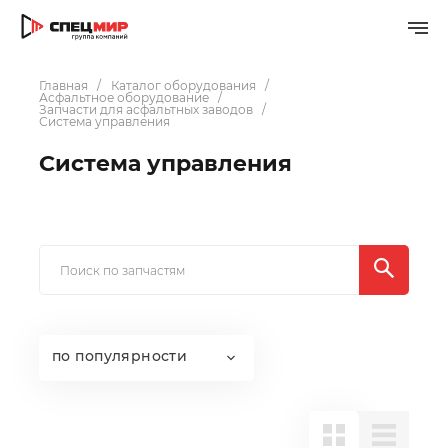
Главная
Каталог оборудования
Асфальтное оборудование
Запчасти для асфальтных заводов
Система управления
Система управления
по популярности