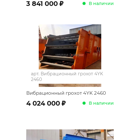
;
3 841 000
В наличии
арт.
Вибрационный грохот 4YK
2460
Вибрационный грохот 4YK 2460
;
4 024 000
В наличии