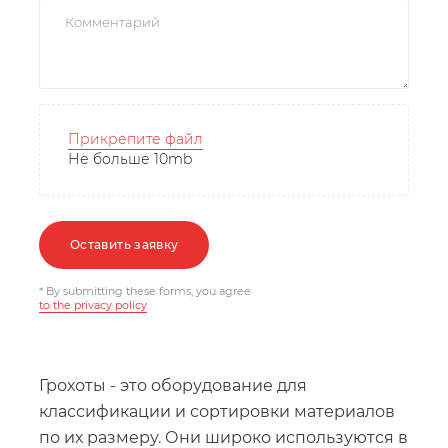
Прикрепите файл
Не больше 10mb
Оставить заявку
* By submitting these forms, you agree
to the privacy policy
Грохоты - это оборудование для
классификации и сортировки материалов
по их размеру. Они широко используются в