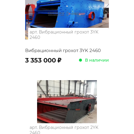
арт.
Вибрационный грохот 3YK
2460
Вибрационный грохот 3YK 2460
;
3 353 000
В наличии
арт.
Вибрационный грохот 2YK
2460