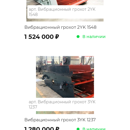
арт.
Вибрационный грохот 2YK
1548
Вибрационный грохот 2YK 1548
;
1 524 000
В наличии
арт.
Вибрационный грохот 3YK
1237
Вибрационный грохот 3YK 1237
;
1 280 000
В наличии