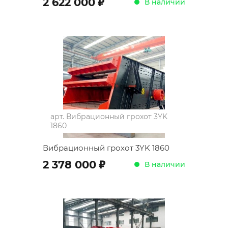
;
2 622 000
В наличии
арт.
Вибрационный грохот 3YK
1860
Вибрационный грохот 3YK 1860
;
2 378 000
В наличии