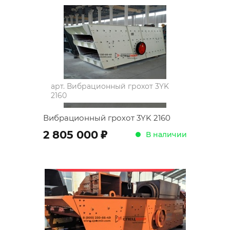
арт.
Вибрационный грохот 3YK
2160
Вибрационный грохот 3YK 2160
;
2 805 000
В наличии