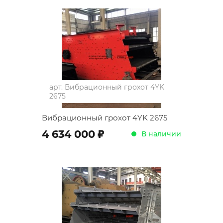
арт.
Вибрационный грохот 4YK
2675
Вибрационный грохот 4YK 2675
;
4 634 000
В наличии