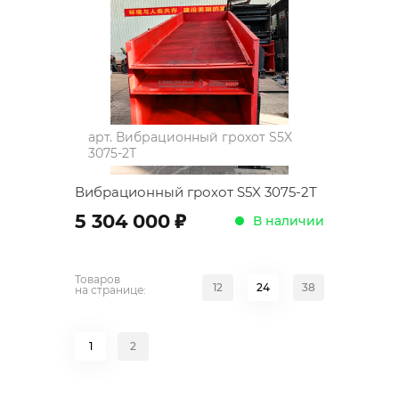
арт.
Вибрационный грохот S5X
3075-2Т
Вибрационный грохот S5X 3075-2Т
;
5 304 000
В наличии
Товаров
12
24
38
на странице:
1
2