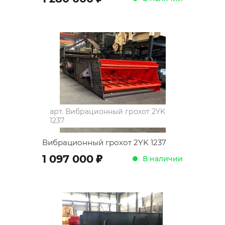
арт.
Вибрационный грохот 2YK
1237
Вибрационный грохот 2YK 1237
;
1 097 000
В наличии