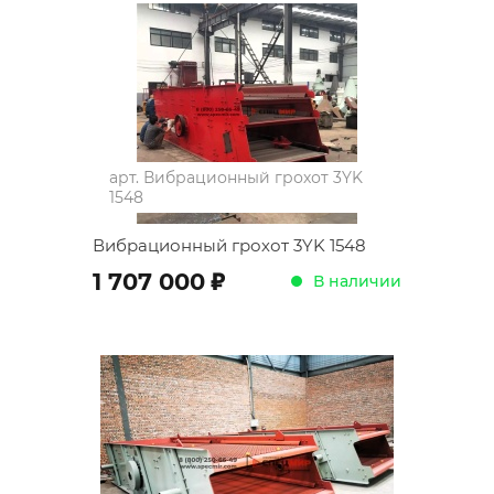
арт.
Вибрационный грохот 3YK
1548
Вибрационный грохот 3YK 1548
;
1 707 000
В наличии