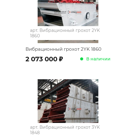
арт.
Вибрационный грохот 2YK
1860
Вибрационный грохот 2YK 1860
;
2 073 000
В наличии
арт.
Вибрационный грохот 3YK
1848