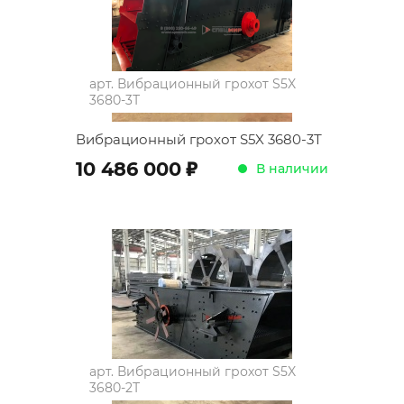
арт.
Вибрационный грохот S5X
3680-3Т
Вибрационный грохот S5X 3680-3Т
;
10 486 000
В наличии
арт.
Вибрационный грохот S5X
3680-2Т