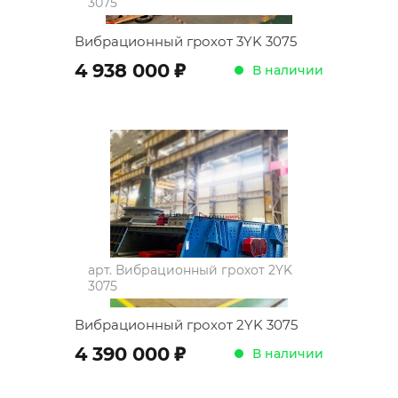
3075
Вибрационный грохот 3YK 3075
;
4 938 000
В наличии
арт.
Вибрационный грохот 2YK
3075
Вибрационный грохот 2YK 3075
;
4 390 000
В наличии