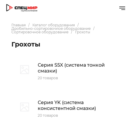
Главная
Каталог оборудования
Дробильно-сортировочное оборудование
Сортировочное оборудование
Грохоты
Грохоты
Серия S5X (система тонкой
смазки)
20 товаров
Серия YK (система
консистентной смазки)
20 товаров