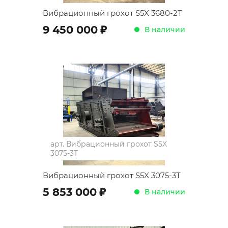
Вибрационный грохот S5X 3680-2Т
;
9 450 000
В наличии
арт.
Вибрационный грохот S5X
3075-3Т
Вибрационный грохот S5X 3075-3Т
;
5 853 000
В наличии