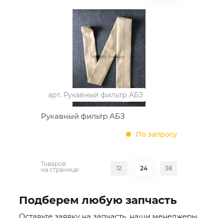
арт.
Рукавный фильтр АБЗ
Рукавный фильтр АБЗ
По запросу
Товаров
12
24
38
на странице:
Подберем любую запчасть
Оставьте заявку на запчасть, наши менеджеры