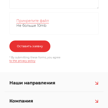
Прикрепите файл
Не больше 10mb
Оставить заявку
* By submitting these forms, you agree
to the privacy policy
Наши направления
Компания