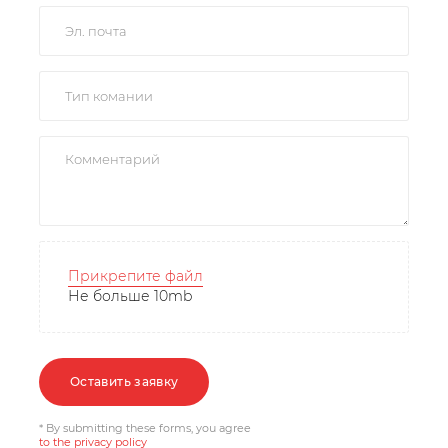
Прикрепите файл
Не больше 10mb
Оставить заявку
* By submitting these forms, you agree
to the privacy policy