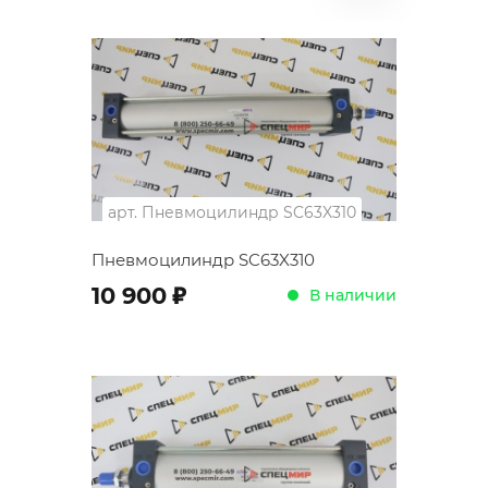
арт.
Пневмоцилиндр SC63X310
Пневмоцилиндр SC63X310
;
10 900
В наличии