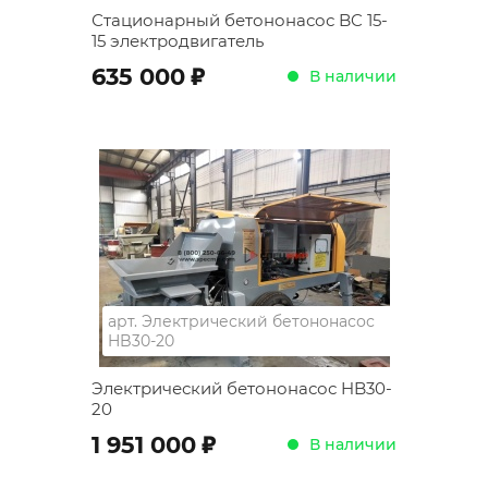
Стационарный бетононасос BC 15-
15 электродвигатель
;
635 000
В наличии
арт.
Электрический бетононасос
HB30-20
Электрический бетононасос HB30-
20
;
1 951 000
В наличии