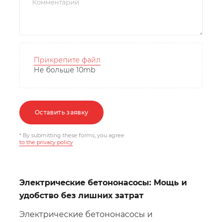
Прикрепите файл
Не больше 10mb
Оставить заявку
* By submitting these forms, you agree
to the privacy policy
Электрические бетононасосы: Мощь и
удобство без лишних затрат
Электрические бетононасосы и