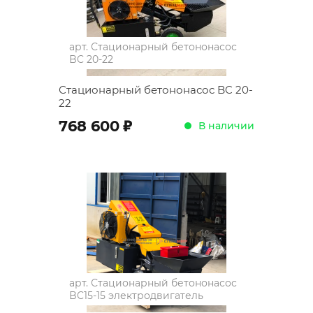
арт.
Стационарный бетононасос
BC 20-22
Стационарный бетононасос BC 20-
22
;
768 600
В наличии
арт.
Стационарный бетононасос
BC15-15 электродвигатель