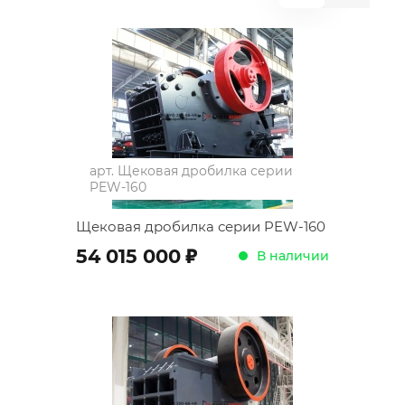
арт.
Щековая дробилка серии
PEW-160
Щековая дробилка серии PEW-160
;
54 015 000
В наличии