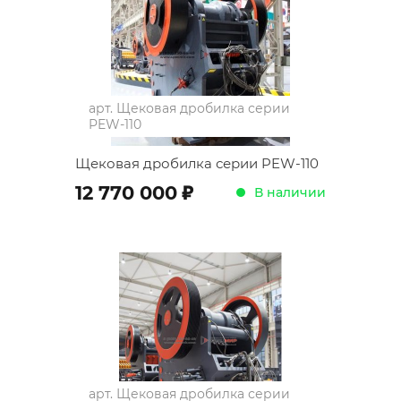
арт.
Щековая дробилка серии
PEW-110
Щековая дробилка серии PEW-110
;
12 770 000
В наличии
арт.
Щековая дробилка серии