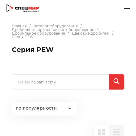
Главная
Каталог оборудования
Дробильно-сортировочное оборудование
Дробильное оборудование
Щековые дробилки
Серия PEW
Серия PEW
по популярности