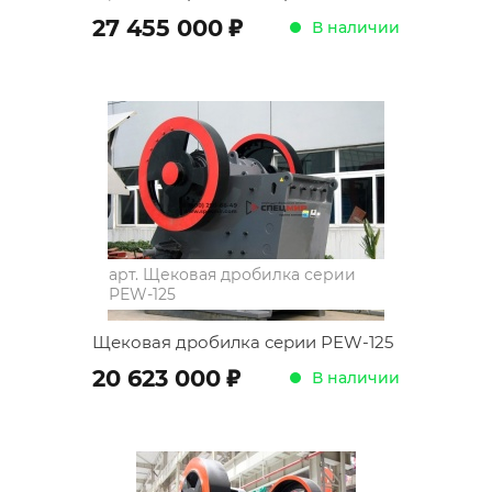
;
27 455 000
В наличии
арт.
Щековая дробилка серии
РЕW-125
Щековая дробилка серии РЕW-125
;
20 623 000
В наличии