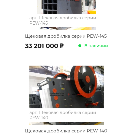
арт.
Щековая дробилка серии
PEW-145
Щековая дробилка серии PEW-145
;
33 201 000
В наличии
арт.
Щековая дробилка серии
PEW-140
Щековая дробилка серии PEW-140