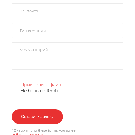
Прикрепите файл
Не больше 10mb
Оставить заявку
* By submitting these forms, you agree
to the privacy policy