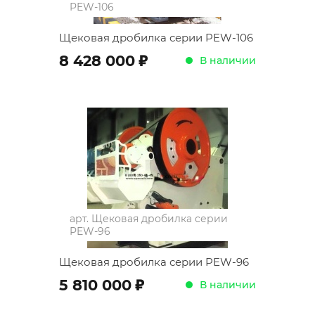
PEW-106
Щековая дробилка серии PEW-106
;
8 428 000
В наличии
арт.
Щековая дробилка серии
PEW-96
Щековая дробилка серии PEW-96
;
5 810 000
В наличии