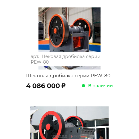
арт.
Щековая дробилка серии
РЕW-80
Щековая дробилка серии РЕW-80
;
4 086 000
В наличии