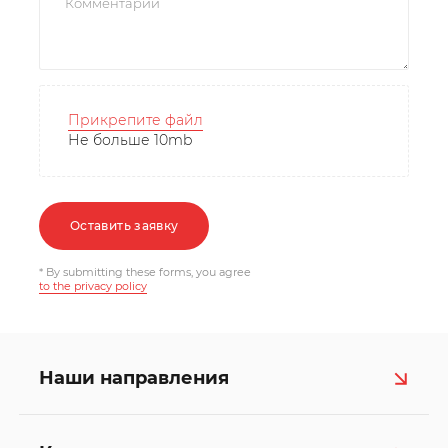
Прикрепите файл
Не больше 10mb
Оставить заявку
* By submitting these forms, you agree
to the privacy policy
Наши направления