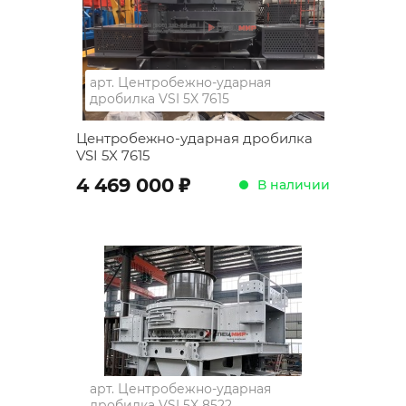
арт.
Центробежно-ударная
дробилка VSI 5X 7615
Центробежно-ударная дробилка
VSI 5X 7615
;
4 469 000
В наличии
арт.
Центробежно-ударная
дробилка VSI 5X 8522