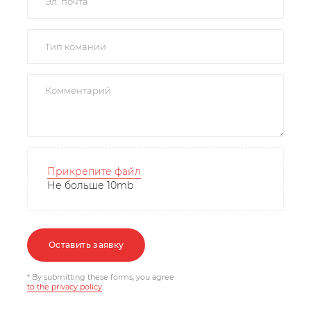
Прикрепите файл
Не больше 10mb
Оставить заявку
* By submitting these forms, you agree
to the privacy policy