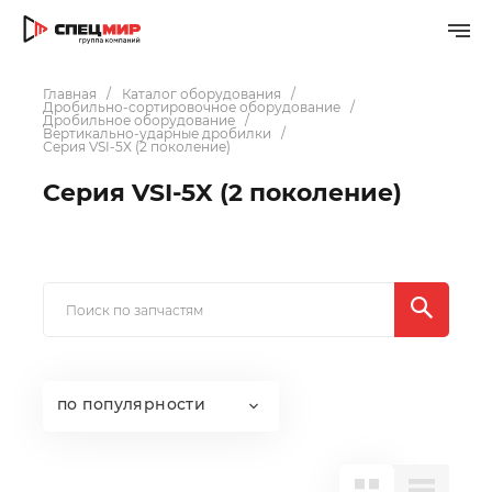
Главная
Каталог оборудования
Дробильно-сортировочное оборудование
Дробильное оборудование
Вертикально-ударные дробилки
Серия VSI-5X (2 поколение)
Серия VSI-5X (2 поколение)
по популярности