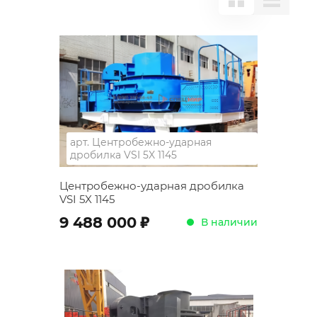
арт.
Центробежно-ударная
дробилка VSI 5X 1145
Центробежно-ударная дробилка
VSI 5X 1145
;
9 488 000
В наличии