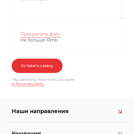
Прикрепите файл
Не больше 10mb
Оставить заявку
* By submitting these forms, you agree
to the privacy policy
Наши направления
Компания