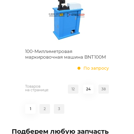
100-Миллиметровая
маркировочная машина BNT100M
По запросу
Товаров
12
24
38
на странице:
1
2
3
Подберем любую запчасть