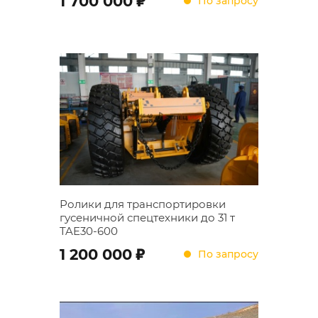
1 700 000
По запросу
Ролики для транспортировки
гусеничной спецтехники до 31 т
TAE30-600
;
1 200 000
По запросу