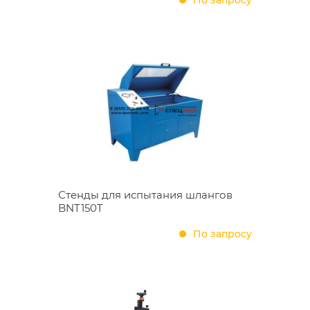
По запросу
Стенды для испытания шлангов
BNT150T
По запросу