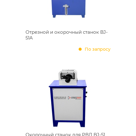
Отрезной и окорочный станок BJ-
51A
По запросу
Окорочный станок для РВД BJ-51