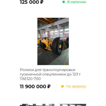
;
125 000
В наличии
Ролики для транспортировки
гусеничной спецтехники до 123 т
TAE120-700
;
11 900 000
По запросу