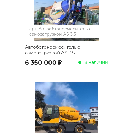
арт.
Автоебтоносмеситель с
самозагрузкой AS-3.5
Автобетоносмеситель с
самозагрузкой AS-3.5
;
6 350 000
В наличии