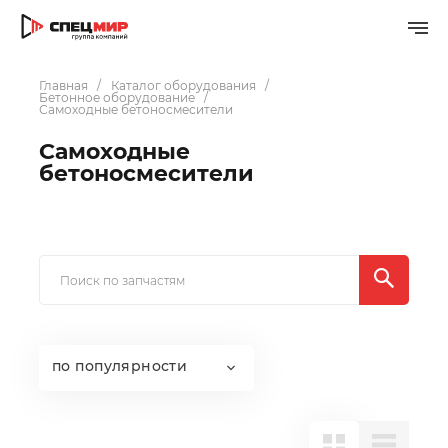
Главная
Каталог оборудования
Бетонное оборудование
Самоходные бетоносмесители
Самоходные
бетоносмесители
по популярности