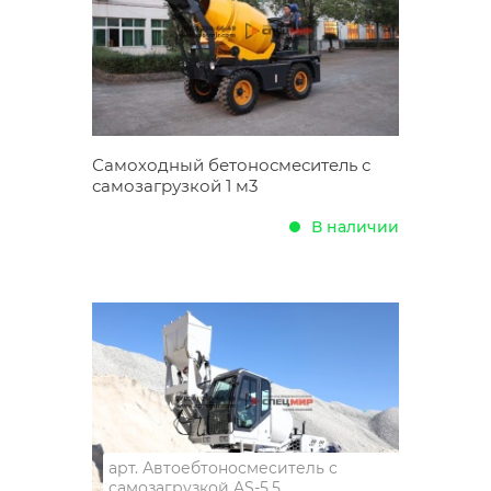
Самоходный бетоносмеситель с
самозагрузкой 1 м3
В наличии
арт.
Автоебтоносмеситель с
самозагрузкой AS-5.5