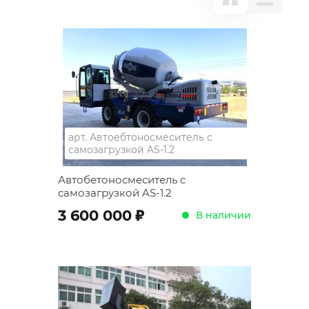
арт.
Автоебтоносмеситель с
самозагрузкой AS-1.2
Автобетоносмеситель с
самозагрузкой AS-1.2
;
3 600 000
В наличии