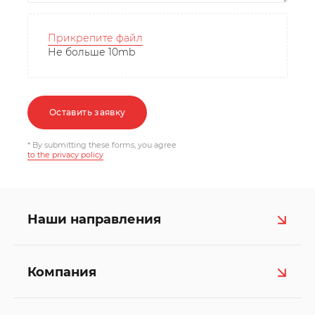
Прикрепите файл
Не больше 10mb
Оставить заявку
* By submitting these forms, you agree
to the privacy policy
Наши направления
Компания