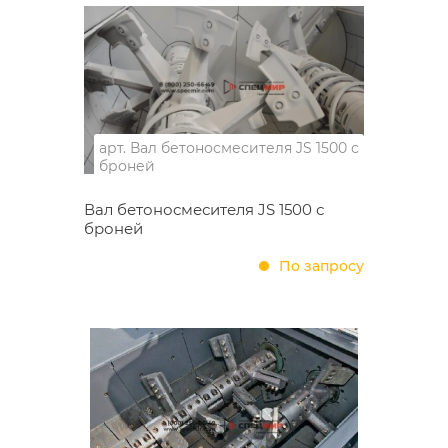
арт.
Вал бетоносмесителя JS 1500 с
броней
Вал бетоносмесителя JS 1500 с
броней
По запросу