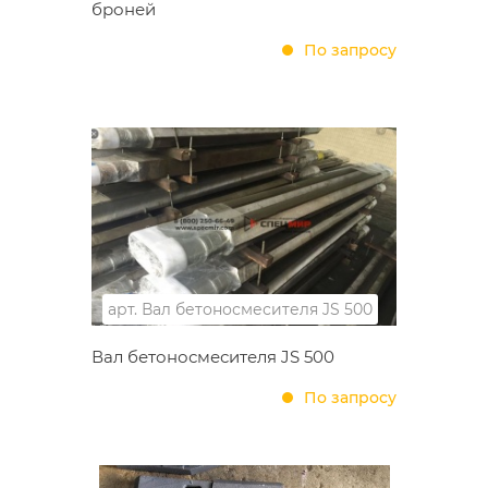
броней
По запросу
арт.
Вал бетоносмесителя JS 500
Вал бетоносмесителя JS 500
По запросу