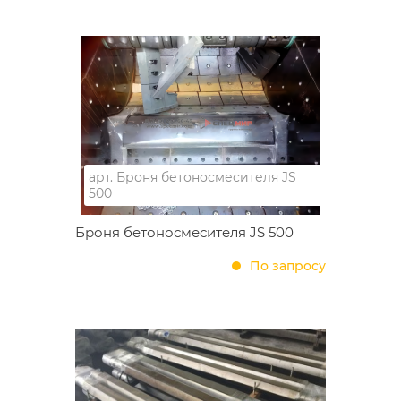
арт.
Броня бетоносмесителя JS
500
Броня бетоносмесителя JS 500
По запросу