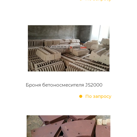
Броня бетоносмесителя JS2000
По запросу