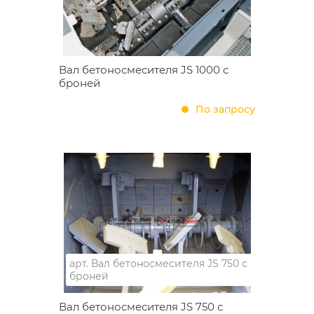
Вал бетоносмесителя JS 1000 с
броней
По запросу
арт.
Вал бетоносмесителя JS 750 с
броней
Вал бетоносмесителя JS 750 с