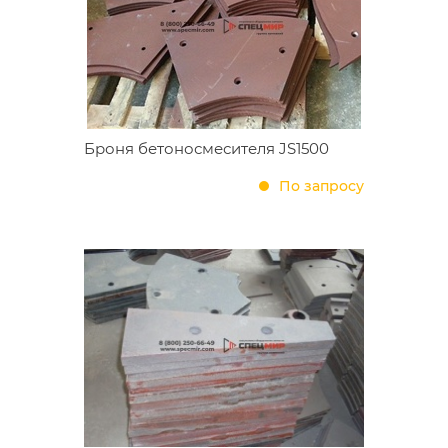
Броня бетоносмесителя JS1500
По запросу