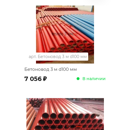
арт.
Бетоновод 3 м d100 мм
Бетоновод 3 м d100 мм
;
7 056
В наличии