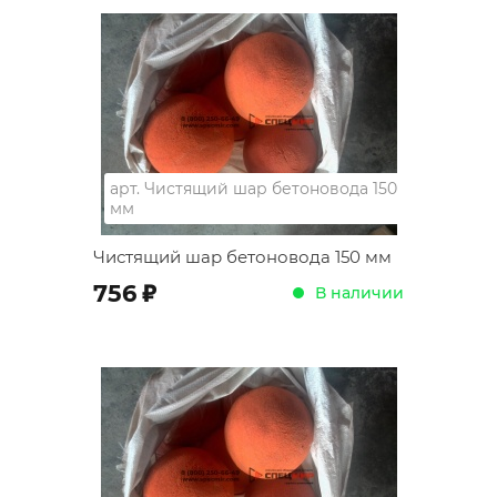
арт.
Чистящий шар бетоновода 150
мм
Чистящий шар бетоновода 150 мм
;
756
В наличии