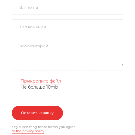
Прикрепите файл
Не больше 10mb
Оставить заявку
* By submitting these forms, you agree
to the privacy policy