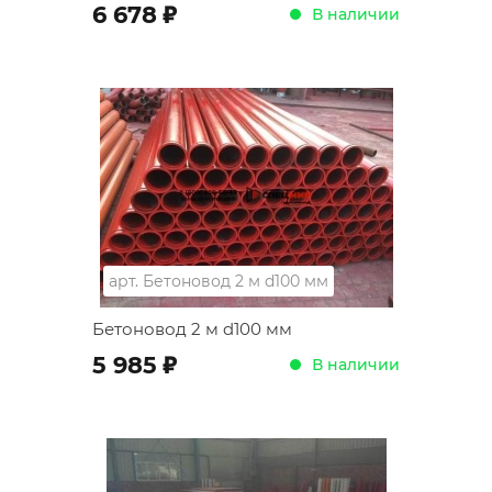
;
6 678
В наличии
арт.
Бетоновод 2 м d100 мм
Бетоновод 2 м d100 мм
;
5 985
В наличии