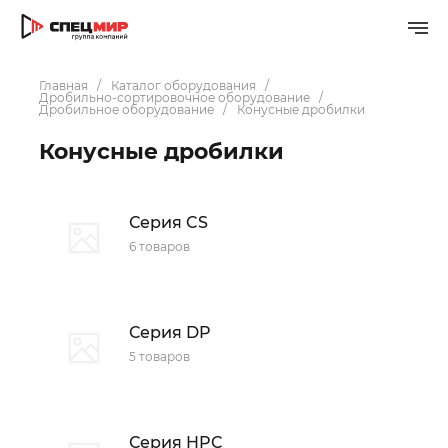
Главная
Каталог оборудования
Дробильно-сортировочное оборудование
Дробильное оборудование
Конусные дробилки
Конусные дробилки
Серия CS
6 товаров
Серия DP
5 товаров
Серия HPC