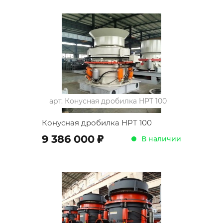
арт.
Конусная дробилка HPT 100
Конусная дробилка HPT 100
;
9 386 000
В наличии