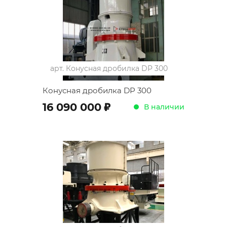
арт.
Конусная дробилка DP 300
Конусная дробилка DP 300
;
16 090 000
В наличии