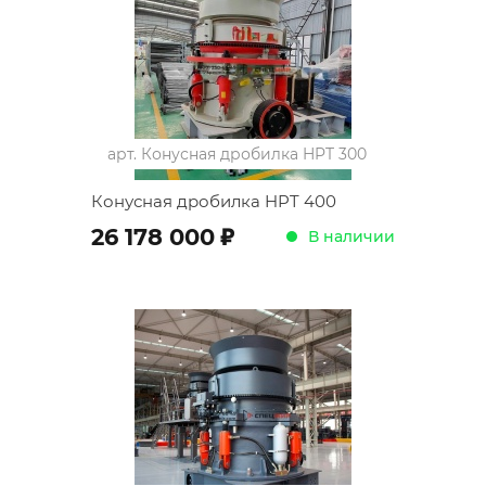
арт.
Конусная дробилка HPT 300
Конусная дробилка HPT 400
;
26 178 000
В наличии