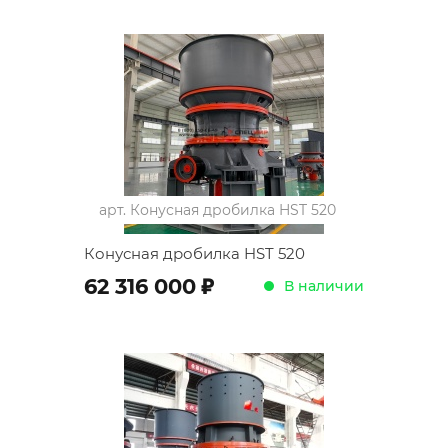
арт.
Конусная дробилка HST 520
Конусная дробилка HST 520
;
62 316 000
В наличии