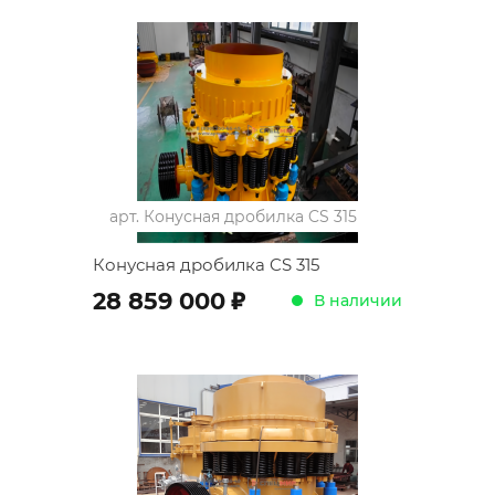
арт.
Конусная дробилка CS 315
Конусная дробилка CS 315
;
28 859 000
В наличии