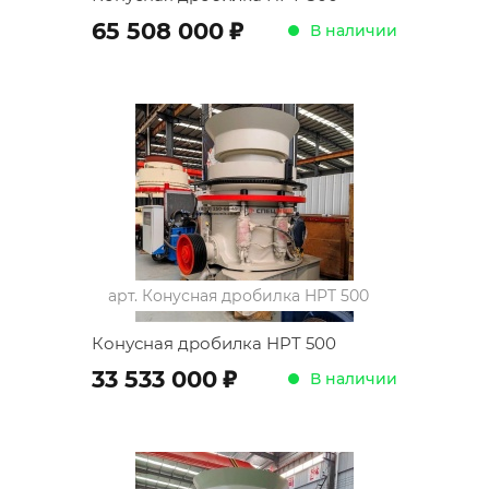
;
65 508 000
В наличии
арт.
Конусная дробилка HPT 500
Конусная дробилка HPT 500
;
33 533 000
В наличии