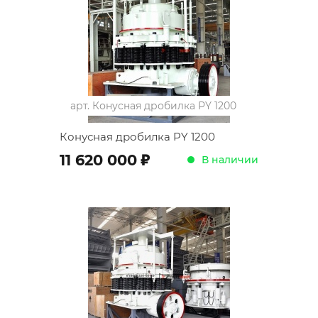
арт.
Конусная дробилка PY 1200
Конусная дробилка PY 1200
;
11 620 000
В наличии