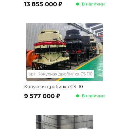
;
13 855 000
В наличии
арт.
Конусная дробилка CS 110
Конусная дробилка CS 110
;
9 577 000
В наличии