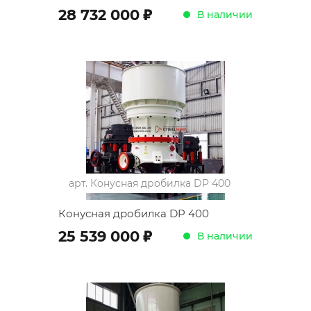
;
28 732 000
В наличии
арт.
Конусная дробилка DP 400
Конусная дробилка DP 400
;
25 539 000
В наличии