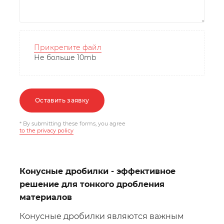
Прикрепите файл
Не больше 10mb
Оставить заявку
* By submitting these forms, you agree
to the privacy policy
Конусные дробилки - эффективное
решение для тонкого дробления
материалов
Конусные дробилки являются важным