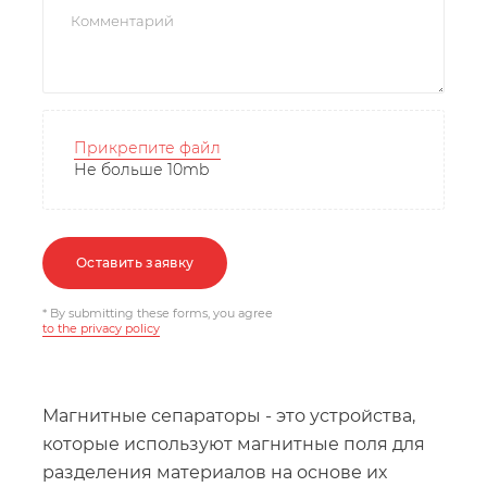
Прикрепите файл
Не больше 10mb
Оставить заявку
* By submitting these forms, you agree
to the privacy policy
Магнитные сепараторы - это устройства,
которые используют магнитные поля для
разделения материалов на основе их