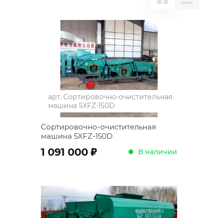
арт.
Сортировочно-очистительная
машина 5XFZ-150D
Сортировочно-очистительная
машина 5XFZ-150D
;
1 091 000
В наличии