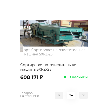
арт.
Сортировочно-очистительная
машина 5XFZ-25
Сортировочно-очистительная
машина 5XFZ-25
;
608 171
В наличии
Товаров
12
24
38
на странице: