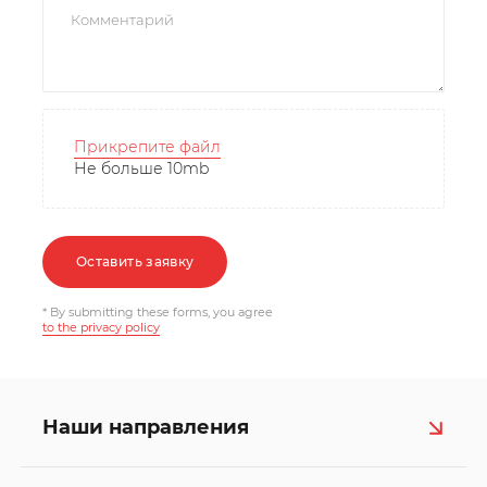
Прикрепите файл
Не больше 10mb
Оставить заявку
* By submitting these forms, you agree
to the privacy policy
Наши направления