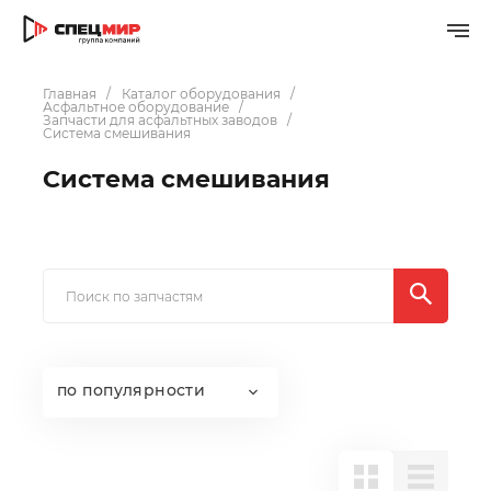
Главная
Каталог оборудования
Асфальтное оборудование
Запчасти для асфальтных заводов
Система смешивания
Система смешивания
по популярности