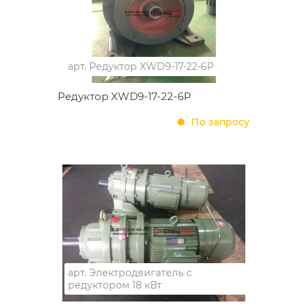
арт.
Редуктор XWD9-17-22-6P
Редуктор XWD9-17-22-6P
По запросу
арт.
Электродвигатель с
редуктором 18 кВт