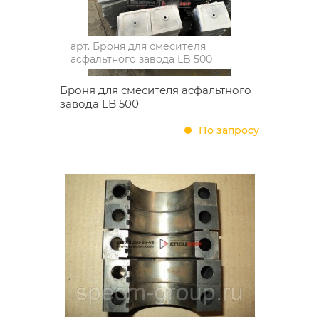
арт.
Броня для смесителя
асфальтного завода LB 500
Броня для смесителя асфальтного
завода LB 500
По запросу