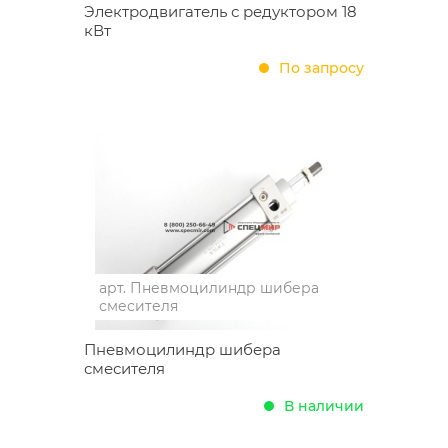
Электродвигатель с редуктором 18
кВт
По запросу
арт.
Пневмоцилиндр шибера
смесителя
Пневмоцилиндр шибера
смесителя
В наличии