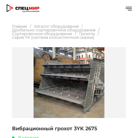
Главная
Каталог оборудования
Дробильно-сортировочное оборудование
Сортировочное оборудование
Грохоты
Серия YK (система консистентной смазки)
Вибрационный грохот 3YK 2675
В наличии