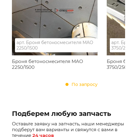
арт.
Броня бетоносмесителя MAO
арт.
Броня 
2250/1500
3750/2500
Броня бетоносмесителя MAO
Броня бето
2250/1500
3750/2500
По запросу
Подберем любую запчасть
Оставьте заявку на запчасть, наши менеджеры
подберут вам варианты и свяжутся с вами в
течение
24 часов