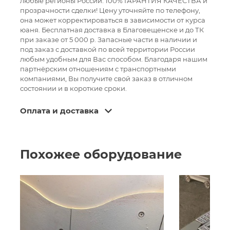
любые регионы России. 100% ГАРАНТИЯ КАЧЕСТВА и
прозрачности сделки! Цену уточняйте по телефону,
она может корректироваться в зависимости от курса
юаня. Бесплатная доставка в Благовещенске и до ТК
при заказе от 5 000 р. Запасные части в наличии и
под заказ с доставкой по всей территории России
любым удобным для Вас способом. Благодаря нашим
партнёрским отношениям с транспортными
компаниями, Вы получите свой заказ в отличном
состоянии и в короткие сроки.
Оплата и доставка
Похожее оборудование