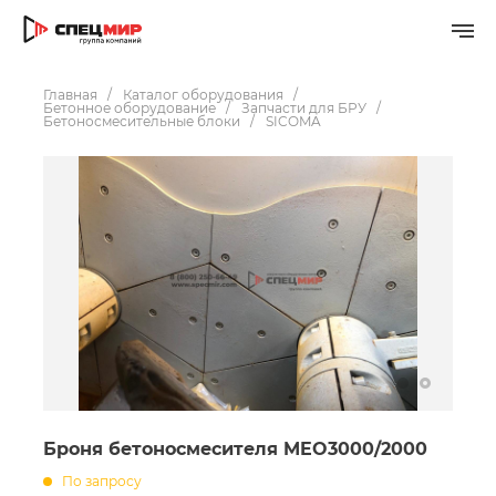
Главная
Каталог оборудования
Бетонное оборудование
Запчасти для БРУ
Бетоносмесительные блоки
SICOMA
Броня бетоносмесителя MEO3000/2000
По запросу