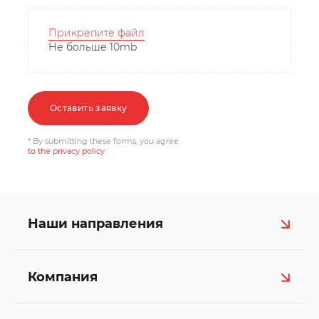
Прикрепите файл
Не больше 10mb
Оставить заявку
* By submitting these forms, you agree
to the privacy policy
Наши направления
Компания