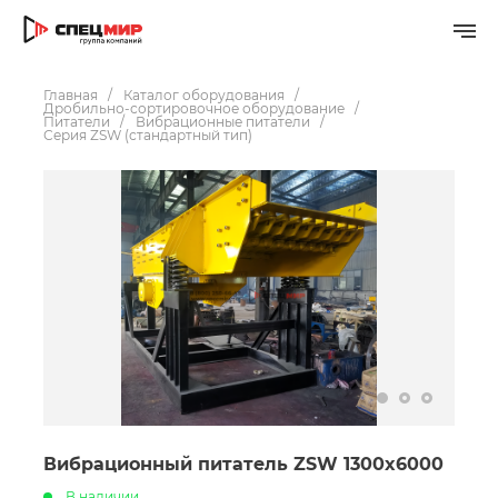
Главная
Каталог оборудования
Дробильно-сортировочное оборудование
Питатели
Вибрационные питатели
Серия ZSW (стандартный тип)
Вибрационный питатель ZSW 1300x6000
В наличии