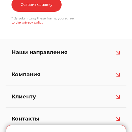
Оставить заявку
* By submitting these forms, you agree
to the privacy policy
Наши направления
Компания
Клиенту
Контакты