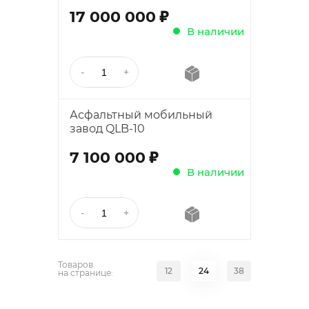
;
17 000 000
В наличии
Асфальтный мобильный
завод QLB-10
;
7 100 000
В наличии
Товаров
12
24
38
на странице: