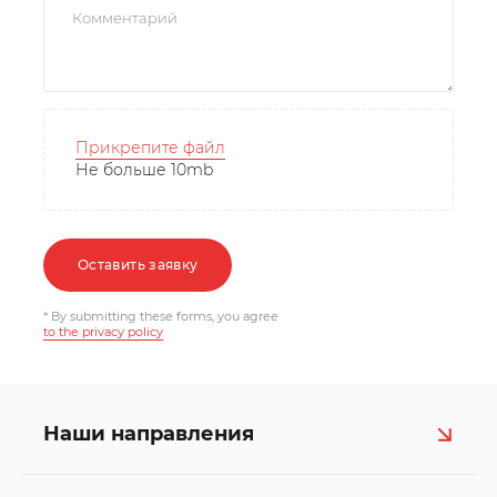
Прикрепите файл
Не больше 10mb
Оставить заявку
* By submitting these forms, you agree
to the privacy policy
Наши направления