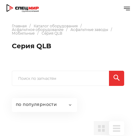
Главная
Каталог оборудования
Асфальтное оборудование
Асфальтные заводы
Мобильные
Серия QLB
Серия QLB
по популярности