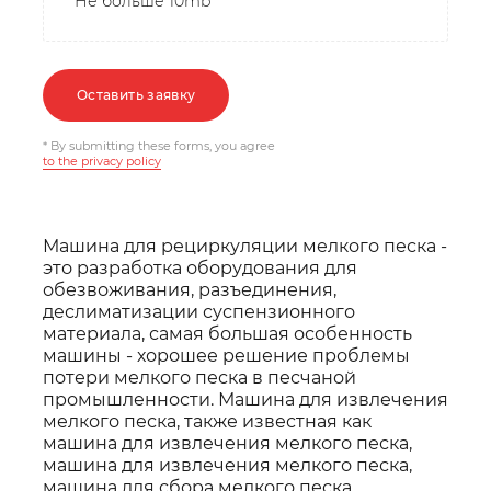
Не больше 10mb
Оставить заявку
* By submitting these forms, you agree
to the privacy policy
Машина для рециркуляции мелкого песка -
это разработка оборудования для
обезвоживания, разъединения,
деслиматизации суспензионного
материала, самая большая особенность
машины - хорошее решение проблемы
потери мелкого песка в песчаной
промышленности. Машина для извлечения
мелкого песка, также известная как
машина для извлечения мелкого песка,
машина для извлечения мелкого песка,
машина для сбора мелкого песка,