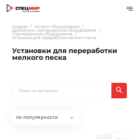
Главная
Каталог оборудования
Дробильно-сортировочное оборудование
Сортировочное оборудование
Установки для переработки мелкого песка
Установки для переработки
мелкого песка
по популярности