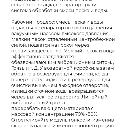
сепаратор осадка, сепаратор грязи,
система обработки смеси песка и воды.
Рабочий процесс: смесь песка и воды
подается в сепаратор высокого давления
вакуумным насосом высокого давления.
Мелкий песок, отделенный центробежной
силой, подается на грохот через
провисающее сопло. Мелкий песок и вода
эффективно разделяются
обезвоживающим вибрационным ситом. ,
Грязь и т. Д. У возвратной коробки, а затем
обратно в резервуар для очистки, когда
поверхность жидкости в резервуаре для
очистки выше, чем выходное отверстие,
излишки сточной воды возвращаются
через выпускное отверстие. Линейный
вибрационный грохот
перерабатывающего материала с
массовой концентрацией 70% -80%.
Отрегулируйте модуль тонкости, изменив
скорость насоса, измените концентрацию