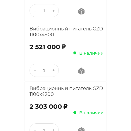
Вибрационный питатель GZD
1100х4900
;
2 521 000
В наличии
Вибрационный питатель GZD
1100х4200
;
2 303 000
В наличии