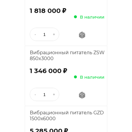
;
1 818 000
В наличии
Вибрационный питатель ZSW
850x3000
;
1 346 000
В наличии
Вибрационный питатель GZD
1500х6000
;
5 285 000