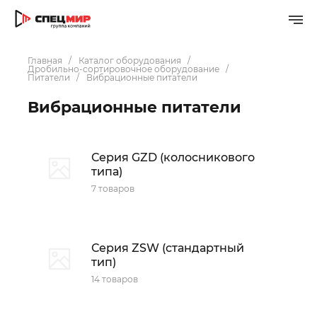
Главная
Каталог оборудования
Дробильно-сортировочное оборудование
Питатели
Вибрационные питатели
Вибрационные питатели
Серия GZD (колосникового
типа)
7 товаров
Серия ZSW (стандартный
тип)
14 товаров