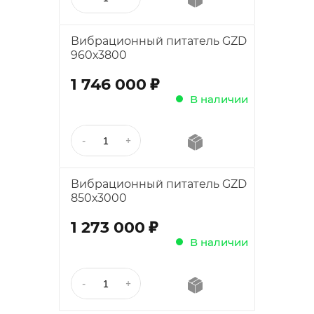
Вибрационный питатель GZD
960х3800
;
1 746 000
В наличии
Вибрационный питатель GZD
850х3000
;
1 273 000
В наличии